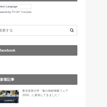
owered by
Translate
facebook
新着記事
東京造形大学「春の画材体験フェア
2026」に参加してきました！