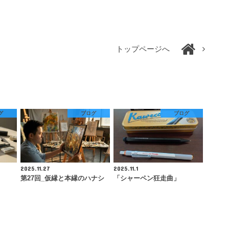
トップページへ
グ
ブログ
ブログ
2025.11.27
2025.11.1
第27回_仮縁と本縁のハナシ
「シャーペン狂走曲」