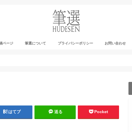
稿ページ
筆選について
プライバシーポリシー
お問い合わせ
ーカイブ
ナウンス
ログ
はてブ
送る
Pocket