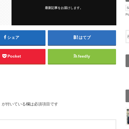
最新記事をお届けします。
P
シェア
はてブ
Pocket
feedly
※
が付いている欄は必須項目です