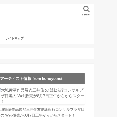
search
サイトマップ
アーティスト情報 from konoyo.net
大城舞華作品展@三井住友信託銀行コンサルプラザ目
黒の Web販売が8月7日正午からからスタート！