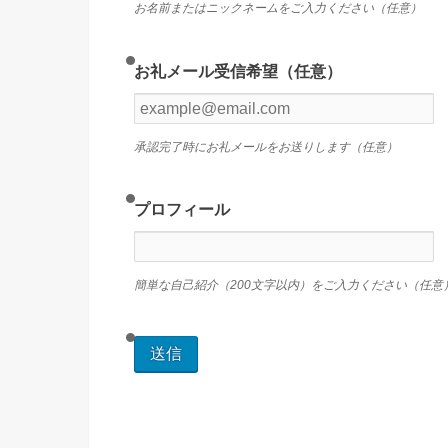
お名前またはニックネームをご入力ください（任意）
お礼メール受信希望（任意）
承認完了時にお礼メールをお送りします（任意）
プロフィール
簡単な自己紹介（200文字以内）をご入力ください（任意