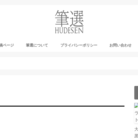
稿ページ
筆選について
プライバシーポリシー
お問い合わせ
ーカイブ
ナウンス
ログ