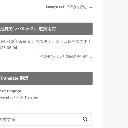
konoyo.net で続きを読む →
池袋モンパルナス回遊美術館
21回 回遊美術館 春期開催終了。次回は秋開催です！
026.06.04
池袋モンパルナス回遊美術館 →
Translate:翻訳
owered by
Translate