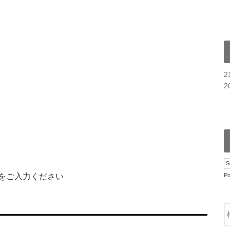
2
をご入力ください
P