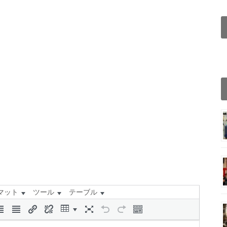
マット
ツール
テーブル