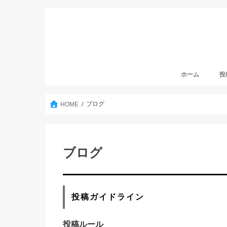
ホーム
投
ア
ア
ブ
ブログ
HOME
ブログ
投稿ガイドライン
投稿ルール