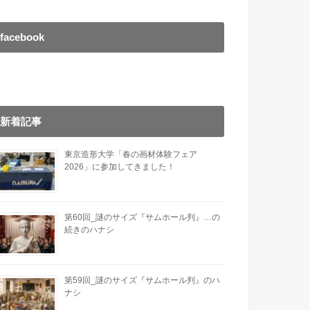
facebook
新着記事
東京造形大学「春の画材体験フェア
2026」に参加してきました！
第60回_謎のサイズ『サムホール判』…の
続きのハナシ
第59回_謎のサイズ『サムホール判』のハ
ナシ