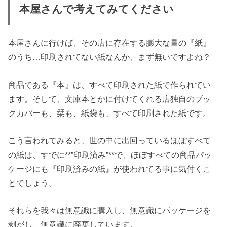
本屋さんで考えてみてください
本屋さんに行けば、その店に存在する膨大な量の『紙』
のうち…印刷されてない紙なんか、まず無いですよね？
商品である『本』は、すべて印刷された紙で作られてい
ます。そして、文庫本とかに付けてくれる店独自のブッ
クカバーも、栞も、紙袋も、すべて印刷された紙です。
こう言われてみると、世の中に出回っているほぼすべて
の紙は、すでに**”印刷済み”**で、ほぼすべての商品パッ
ケージにも『印刷済みの紙』が使われてる事に気付くこ
とでしょう。
それらを我々は無意識に購入し、無意識にパッケージを
剥がし、無意識に廃棄しています。