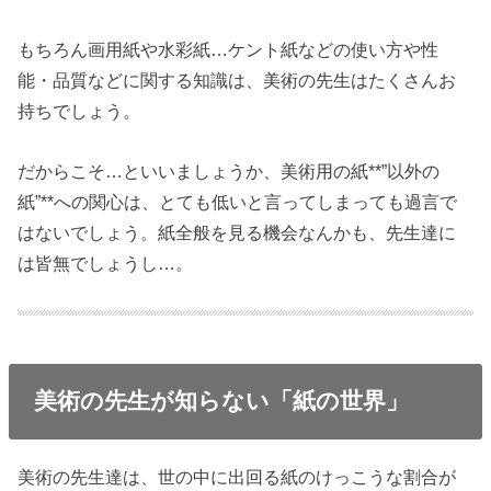
もちろん画用紙や水彩紙…ケント紙などの使い方や性
能・品質などに関する知識は、美術の先生はたくさんお
持ちでしょう。
だからこそ…といいましょうか、美術用の紙**”以外の
紙”**への関心は、とても低いと言ってしまっても過言で
はないでしょう。紙全般を見る機会なんかも、先生達に
は皆無でしょうし…。
美術の先生が知らない「紙の世界」
美術の先生達は、世の中に出回る紙のけっこうな割合が