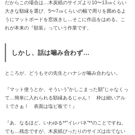
だからこの場合は…木炭紙のサイズより10〜13㎝くらい
大きな額縁を選び、5〜7㎝くらいの幅で周りを囲めるよ
うにマットボードを窓抜きし…そこに作品をはめる。こ
れが本来の『額装』っていう作業です。
しかし、話は噛み合わず…
ところが、どうもその先生とハナシが噛み合わない。
『マット使うとか、そういう”かしこまった額”じゃなくっ
て…簡単に入れられる額縁あるじゃん！ 枠は細いアル
ミでさぁ！ 表面は塩ビ板で！』
『あ、なるほど。いわゆる**”イレパネ”**のことですね。
でも…残念ですが、木炭紙ぴったりのサイズは出てない