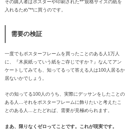
その購入者はポスターや印刷された**”規格サイズの紙を
入れるため”**に買うのです。
需要の検証
一度でもポスターフレームを買ったことのある人1万人
に、『木炭紙っていう紙をご存じですか？』なんてアン
ケートしてみても、知ってるって答える人は100人居るか
居ないかでしょう。
その知ってる100人のうち、実際にデッサンをしたことの
ある人…それをポスターフレームに飾りたいと考えたこ
とのある人…とたどれば、需要が見極められます。
まあ、限りなくゼロってことです。これが現実です。