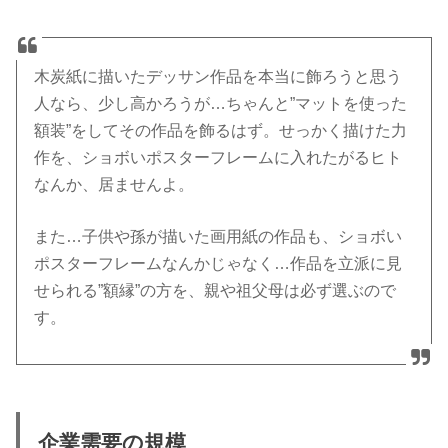
木炭紙に描いたデッサン作品を本当に飾ろうと思う
人なら、少し高かろうが…ちゃんと”マットを使った
額装”をしてその作品を飾るはず。せっかく描けた力
作を、ショボいポスターフレームに入れたがるヒト
なんか、居ませんよ。
また…子供や孫が描いた画用紙の作品も、ショボい
ポスターフレームなんかじゃなく…作品を立派に見
せられる”額縁”の方を、親や祖父母は必ず選ぶので
す。
企業需要の規模