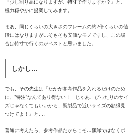
『少し割り高になりますが、
特寸
で作りますか？』と、
極力穏やかに提案してみます。
まあ、同じくらいの大きさのフレームの約2倍くらいの値
段にはなりますが…そもそも安価なモノですし、この場
合は特寸で行くのがベストと思いました。
しかし…
でも、その先生は『たかが参考作品を入れるだけのため
に、”特注”なんてあり得ない！ じゃあ、ぴったりのサイ
ズじゃなくてもいいから、既製品で近いサイズの額縁見
つけてよ！』と…。
普通に考えたら、参考作品だからこそ…額縁ではなくポ