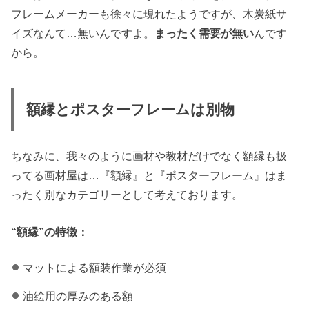
フレームメーカーも徐々に現れたようですが、木炭紙サ
イズなんて…無いんですよ。
まったく需要が無い
んです
から。
額縁とポスターフレームは別物
ちなみに、我々のように画材や教材だけでなく額縁も扱
ってる画材屋は…『額縁』と『ポスターフレーム』はま
ったく別なカテゴリーとして考えております。
“額縁”の特徴：
マットによる額装作業が必須
油絵用の厚みのある額