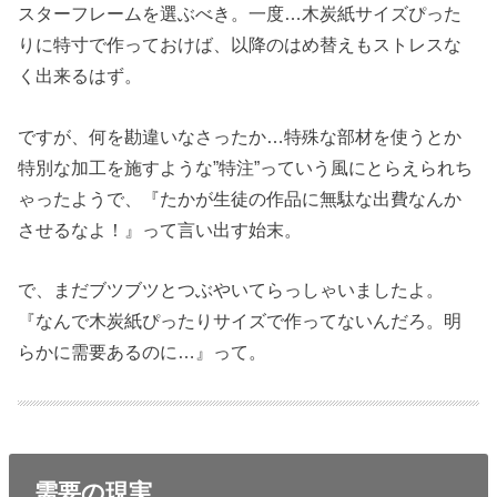
スターフレームを選ぶべき。一度…木炭紙サイズぴった
りに特寸で作っておけば、以降のはめ替えもストレスな
く出来るはず。
ですが、何を勘違いなさったか…特殊な部材を使うとか
特別な加工を施すような”特注”っていう風にとらえられち
ゃったようで、『たかが生徒の作品に無駄な出費なんか
させるなよ！』って言い出す始末。
で、まだブツブツとつぶやいてらっしゃいましたよ。
『なんで木炭紙ぴったりサイズで作ってないんだろ。明
らかに需要あるのに…』って。
需要の現実