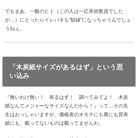
でもまあ、一般のヒト（この人は一応美術教員でした
が…）にとったらイレパネも”額縁”になっちゃうんでしょ
うねぇ。
「木炭紙サイズがあるはず」という思
い込み
『無いわけ無い！ 有るはず！ 調べてみてよ！ 木炭
紙なんてメジャーなサイズなんだから！』って…その先
生はおっしゃいますが、価格表のオモテにも裏にも背表
紙にも、載ってないものは載ってませんわ。