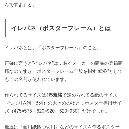
んですよ』と。
イレパネ（ポスターフレーム）とは
イレパネとは、『ポスターフレーム』のこと。
正確に言うと”イレパネ”は…あるメーカーの商品の登録商
標なのですが、ポスターフレーム全般を指す”総称”として
もこの名前が使われています。
作られてるサイズは
JIS規格
で定められてる紙のサイズ
（つまりA列・B列）の大きめの物と…ポスター専用サイ
ズ（475×575・620×920・620×930）だけでした。
最近は『画用紙四つ切用』などのサイズを作るポスター