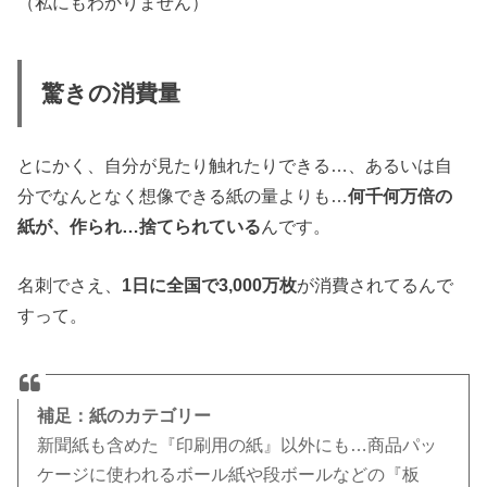
（私にもわかりません）
驚きの消費量
とにかく、自分が見たり触れたりできる…、あるいは自
分でなんとなく想像できる紙の量よりも…
何千何万倍の
紙が、作られ…捨てられている
んです。
名刺でさえ、
1日に全国で3,000万枚
が消費されてるんで
すって。
補足：紙のカテゴリー
新聞紙も含めた『印刷用の紙』以外にも…商品パッ
ケージに使われるボール紙や段ボールなどの『板