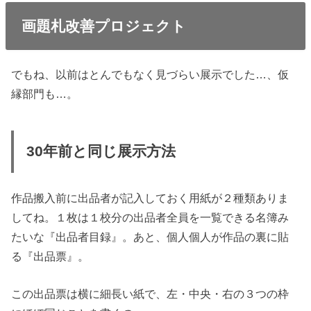
画題札改善プロジェクト
でもね、以前はとんでもなく見づらい展示でした…、仮
縁部門も…。
30年前と同じ展示方法
作品搬入前に出品者が記入しておく用紙が２種類ありま
してね。１枚は１校分の出品者全員を一覧できる名簿み
たいな『出品者目録』。あと、個人個人が作品の裏に貼
る『出品票』。
この出品票は横に細長い紙で、左・中央・右の３つの枠