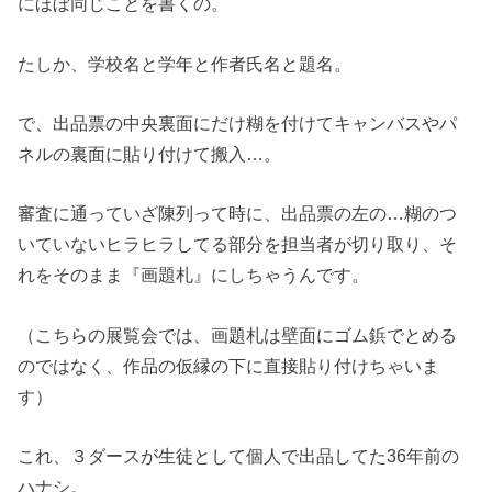
にほぼ同じことを書くの。
たしか、学校名と学年と作者氏名と題名。
で、出品票の中央裏面にだけ糊を付けてキャンバスやパ
ネルの裏面に貼り付けて搬入…。
審査に通っていざ陳列って時に、出品票の左の…糊のつ
いていないヒラヒラしてる部分を担当者が切り取り、そ
れをそのまま『画題札』にしちゃうんです。
（こちらの展覧会では、画題札は壁面にゴム鋲でとめる
のではなく、作品の仮縁の下に直接貼り付けちゃいま
す）
これ、３ダースが生徒として個人で出品してた36年前の
ハナシ。