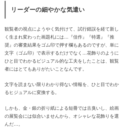
リーダーの細やかな気遣い
観覧者の視点にようやく気付けて、試行錯誤を経て新し
く生まれ変わった画題札には…『佳作』『特選』『推
奨』の審査結果をゴム印で押す欄もあるのですが、単に
文字（ゴム印）で表示するだけでなく…花飾りのように
ひと目でわかるビジュアル的な工夫をしたことは、観覧
者にはとてもありがたいことなんです。
文字を読まない限りわかり得ない情報を、ひと目でわか
るヒジュアルに変換する。
しかも、金・銀の折り紙による短冊では古臭いし、絵画
の展覧会には似合いませんから、オシャレな花飾りを選
んだ…。