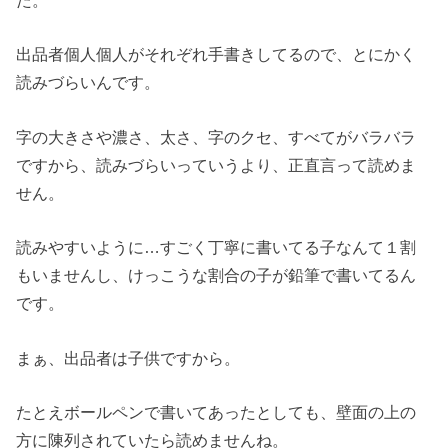
た。
出品者個人個人がそれぞれ手書きしてるので、とにかく
読みづらいんです。
字の大きさや濃さ、太さ、字のクセ、すべてがバラバラ
ですから、読みづらいっていうより、正直言って読めま
せん。
読みやすいように…すごく丁寧に書いてる子なんて１割
もいませんし、けっこうな割合の子が鉛筆で書いてるん
です。
まぁ、出品者は子供ですから。
たとえボールペンで書いてあったとしても、壁面の上の
方に陳列されていたら読めませんね。