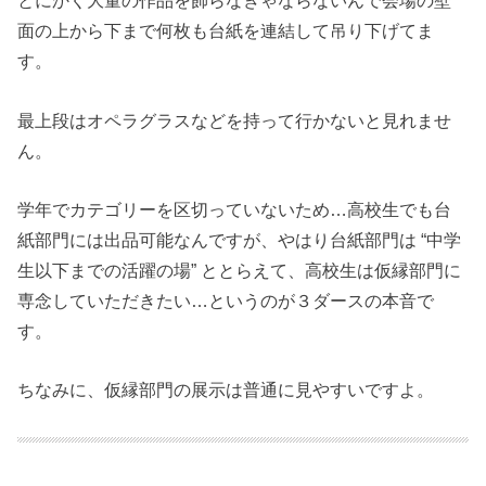
とにかく大量の作品を飾らなきゃならないんで会場の壁
面の上から下まで何枚も台紙を連結して吊り下げてま
す。
最上段はオペラグラスなどを持って行かないと見れませ
ん。
学年でカテゴリーを区切っていないため…高校生でも台
紙部門には出品可能なんですが、やはり台紙部門は “中学
生以下までの活躍の場” ととらえて、高校生は仮縁部門に
専念していただきたい…というのが３ダースの本音で
す。
ちなみに、仮縁部門の展示は普通に見やすいですよ。