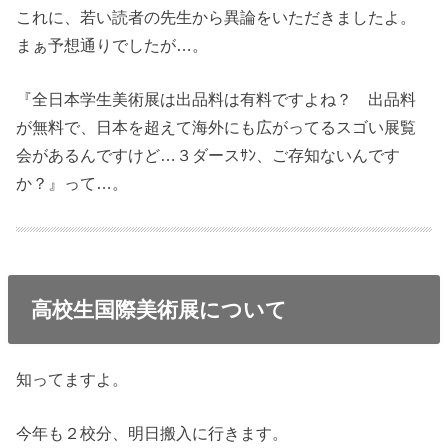
これに、若い読者の先生から異論をいただきましたよ。
まぁ予想通りでしたが…。
『全日本学生美術展は出品料は有料ですよね？ 出品料
が無料で、日本を超えて海外にも広がってるスゴい展覧
会があるんですけど…３ダースｻﾝ、ご存知ないんです
か？』って…。
高校生国際美術展について
知ってますよ。
今年も２校分、明日搬入に行きます。