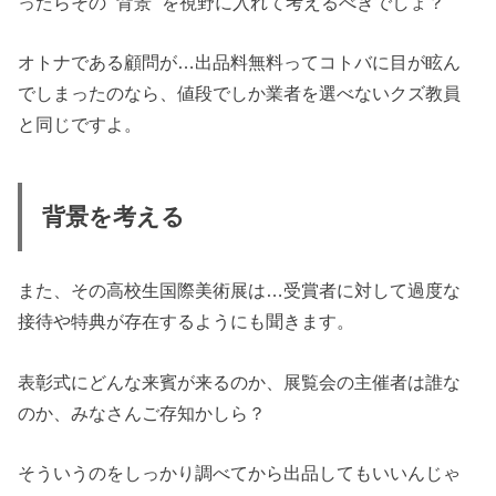
ったらその “背景” を視野に入れて考えるべきでしょ？
オトナである顧問が…出品料無料ってコトバに目が眩ん
でしまったのなら、値段でしか業者を選べないクズ教員
と同じですよ。
背景を考える
また、その高校生国際美術展は…受賞者に対して過度な
接待や特典が存在するようにも聞きます。
表彰式にどんな来賓が来るのか、展覧会の主催者は誰な
のか、みなさんご存知かしら？
そういうのをしっかり調べてから出品してもいいんじゃ