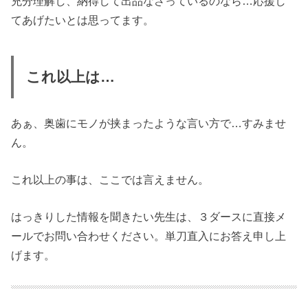
充分理解し、納得して出品なさっているのなら…応援し
てあげたいとは思ってます。
これ以上は…
あぁ、奥歯にモノが挟まったような言い方で…すみませ
ん。
これ以上の事は、ここでは言えません。
はっきりした情報を聞きたい先生は、３ダースに直接メ
ールでお問い合わせください。単刀直入にお答え申し上
げます。