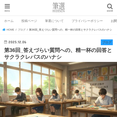
menu
search
ホーム
投稿ページ
筆選について
プライバシーポリシー
お
HOME
ブログ
第36回_答えづらい質問への、精一杯の回答とサクラクレパスのハナシ
2025.12.06
ブログ
第36回_答えづらい質問への、精一杯の回答と
サクラクレパスのハナシ