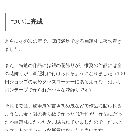
ついに完成
さらにその次の年で、ほぼ満足できる画題札に落ち着き
ました。
また、特選の作品には銀の花飾りが、推奨の作品には金
の花飾りが…画題札に付けられるようになりました（100
円ショップの表彰グッズコーナーにあるような、細いリ
ボンテープで作られた小さな花飾りです）。
それまでは、硬筆展や書き初め展などで作品に貼られる
ような…金・銀の折り紙で作った “短冊” が、作品にだっ
たか画題札にだったか…貼られていましたので、だいぶ
スマートでオシャレな展示になったと思います。