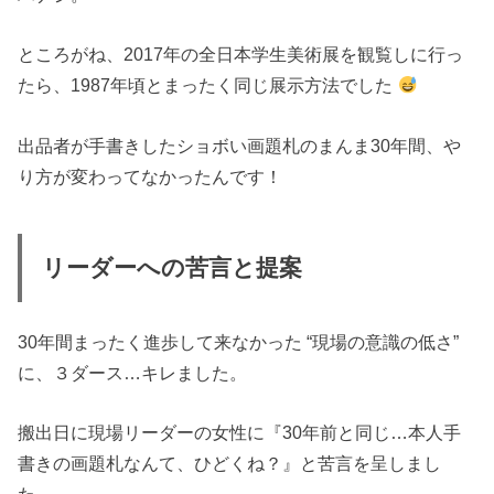
ところがね、2017年の全日本学生美術展を観覧しに行っ
たら、1987年頃とまったく同じ展示方法でした
出品者が手書きしたショボい画題札のまんま30年間、や
り方が変わってなかったんです！
リーダーへの苦言と提案
30年間まったく進歩して来なかった “現場の意識の低さ”
に、３ダース…キレました。
搬出日に現場リーダーの女性に『30年前と同じ…本人手
書きの画題札なんて、ひどくね？』と苦言を呈しまし