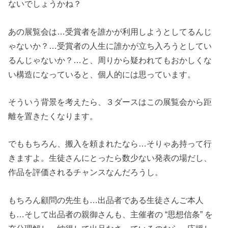
ないでしょうかね？
あの展覧会は…受賞者を誰かが利用しようとしてるんじ
ゃないか？…受賞者の人生に誰かが立ち入ろうとしてい
るんじゃないか？…と、周りから疑われてもおかしくな
い構造になっていると、個人的には思っています。
そういう背景を考えたら、３ダースはこの展覧会から距
離を置きたくなります。
でももちろん、搬入を頼まれたなら…そりゃあ持って行
きますよ。生徒さんにとったら数少ない発表の場だし、
作品を評価されるチャンスなんだろうし。
もちろん顧問の先生も…出品者である生徒さんご本人
も…そして出品者の親御さんも、主催者の “思想信条” を