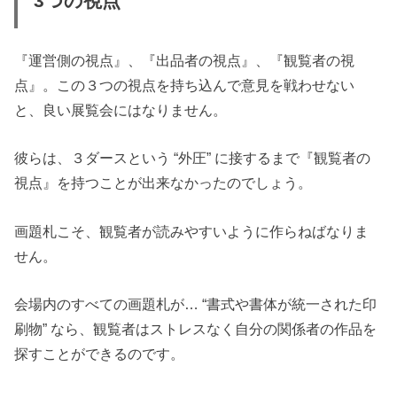
3つの視点
『運営側の視点』、『出品者の視点』、『観覧者の視
点』。この３つの視点を持ち込んで意見を戦わせない
と、良い展覧会にはなりません。
彼らは、３ダースという “外圧” に接するまで『観覧者の
視点』を持つことが出来なかったのでしょう。
画題札こそ、観覧者が読みやすいように作らねばなりま
せん。
会場内のすべての画題札が… “書式や書体が統一された印
刷物” なら、観覧者はストレスなく自分の関係者の作品を
探すことができるのです。