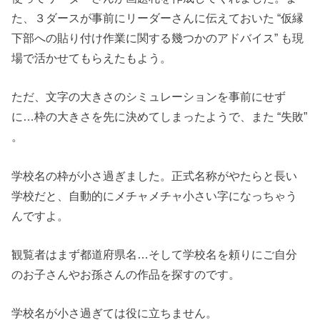
た、３ダースが事前にリーダーさんに伝えておいた “仮縁
下部への貼り付け作業に関する幾つかのアドバイス” も現
場で活かせてもらえたもよう。
ただ、文字の大きさのシミュレーションを事前にせず
に…枠の大きさを先に決めてしまったようで、また “失敗”
。
学校名の枠が小さ過ぎました。正式名称がやたらと長い
学校だと、自動的にメチャメチャ小さい字になっちゃう
んですよ。
観覧者はまず都道府県名…そして学校名を頼りにご自分
のお子さんやお孫さんの作品を探すのです。
学校名が小さ過ぎては役に立ちません。