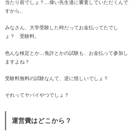
当たり前でしょ？…偉い先生達に審査していただくんで
すから。
みなさん、大学受験した時だってお金払ってたでし
ょ？ 受験料。
色んな検定とか…免許とかの試験も、お金払って参加し
ますよね？
受験料無料の試験なんて、逆に怪しいでしょ？
それってヤバイやつでしょ？
運営費はどこから？