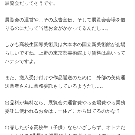
展覧会だってそうです。
展覧会の運営や…その広告宣伝、そして展覧会会場を借
りるのにだって当然お金がかかってるんだし…。
しかも高校生国際美術展は六本木の国立新美術館が会場
らしいですね。上野の東京都美術館より賃料は高いって
ハナシですよ。
また、搬入受け付けや作品返送のために…外部の美術運
送業者さんに業務委託もしているようだし…。
出品料が無料なら、展覧会の運営費やら会場費やら業務
委託に使われるお金は…一体どこから出てるのかな？
出品したがる高校生（子供）ならいざしらず、オトナだ