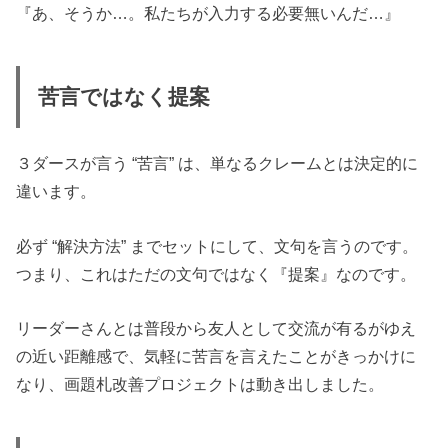
『あ、そうか…。私たちが入力する必要無いんだ…』
苦言ではなく提案
３ダースが言う “苦言” は、単なるクレームとは決定的に
違います。
必ず “解決方法” までセットにして、文句を言うのです。
つまり、これはただの文句ではなく『提案』なのです。
リーダーさんとは普段から友人として交流が有るがゆえ
の近い距離感で、気軽に苦言を言えたことがきっかけに
なり、画題札改善プロジェクトは動き出しました。