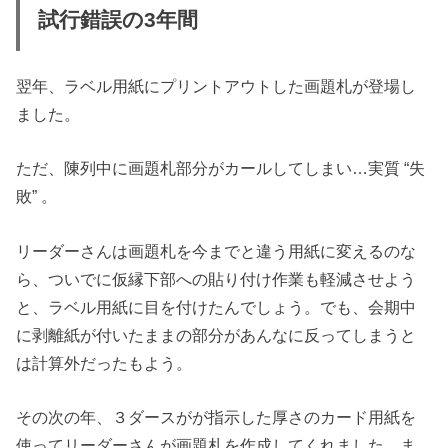
試行錯誤の3年間
翌年、ラベル用紙にプリントアウトした画題札が登場し
ました。
ただ、陳列中に画題札部分がカールしてしまい…実質 “失
敗” 。
リーダーさんは画題札を今までと違う用紙に変えるのな
ら、ついでに仮縁下部への貼り付け作業も軽減させよう
と、ラベル用紙に目を付けたんでしょう。でも、会期中
に剥離紙が付いたままの部分があんなに反ってしまうと
は計算外だったもよう。
その次の年、３ダースがが指示した厚さのカード用紙を
使ってリーダーさんが画題札を作成してくれました。ま