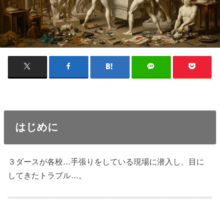
はじめに
３ダースが各校…手張りをしている現場に潜入し、目に
してきたトラブル…。