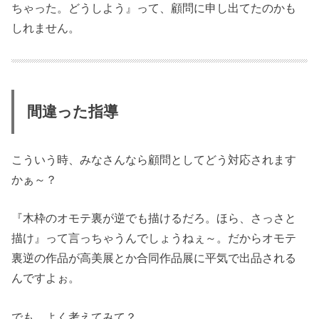
ちゃった。どうしよう』って、顧問に申し出てたのかも
しれません。
間違った指導
こういう時、みなさんなら顧問としてどう対応されます
かぁ～？
『木枠のオモテ裏が逆でも描けるだろ。ほら、さっさと
描け』って言っちゃうんでしょうねぇ～。だからオモテ
裏逆の作品が高美展とか合同作品展に平気で出品される
んですよぉ。
でも、よく考えてみて？