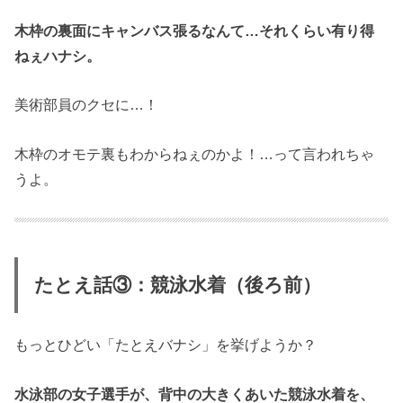
木枠の裏面にキャンバス張るなんて…それくらい有り得
ねぇハナシ。
美術部員のクセに…！
木枠のオモテ裏もわからねぇのかよ！…って言われちゃ
うよ。
たとえ話③：競泳水着（後ろ前）
もっとひどい「たとえバナシ」を挙げようか？
水泳部の女子選手が、背中の大きくあいた競泳水着を、