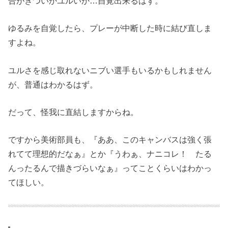
合がきついかユルいか…自覚出来るはず。
ゆるみを自覚したら、プレーが中断した時に結び直しま
すよね。
ユルさを感じ取れないニブい選手もいるかもしれません
が、普通はわかるはず。
だって、怪我に直結しますからね。
ですから美術部員も、『ああ、このキャンバスは強く張
れてて理想的だなぁ』とか『うわぁ、ナニコレ！ たる
んったるんで描きづらいなぁ』ってことくらいはわかっ
てほしい。