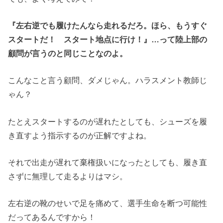
『左右逆でも履けたんなら走れるだろ。ほら、もうすぐ
スタートだ！ スタート地点に行け！』…って陸上部の
顧問が言うのと同じことなのよ。
こんなこと言う顧問、ダメじゃん。ハラスメント教師じ
ゃん？
たとえスタートするのが遅れたとしても、シューズを履
き直すよう指示するのが正解ですよね。
それで出走が遅れて棄権扱いになったとしても、履き直
さずに無理して走るよりはマシ。
左右逆の靴のせいで足を痛めて、選手生命を断つ可能性
だってあるんですから！