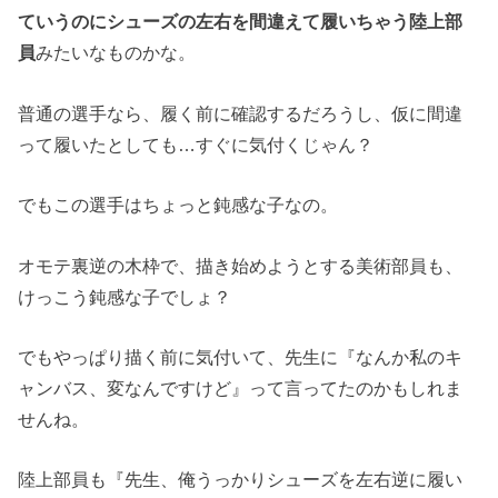
ていうのにシューズの左右を間違えて履いちゃう陸上部
員
みたいなものかな。
普通の選手なら、履く前に確認するだろうし、仮に間違
って履いたとしても…すぐに気付くじゃん？
でもこの選手はちょっと鈍感な子なの。
オモテ裏逆の木枠で、描き始めようとする美術部員も、
けっこう鈍感な子でしょ？
でもやっぱり描く前に気付いて、先生に『なんか私のキ
ャンバス、変なんですけど』って言ってたのかもしれま
せんね。
陸上部員も『先生、俺うっかりシューズを左右逆に履い