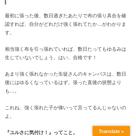
最初に張った後、数日過ぎたあたりで布の張り具合を確
認すれば、自分がどれだけ強く張れてたか…がわかりま
す。
相当強く布を引っ張れていれば、数日たってもゆるみは
生じていないでしょう。はい、合格です！
あまり強く張れなかった生徒さんのキャンバスは、数日
後にはゆるくなっているはず。張った直後の状態より
も…。
これね、強く張れた子が偉いって言ってるんじゃないの
よ。
Translate »
『ユルさに気付け！』ってこと。