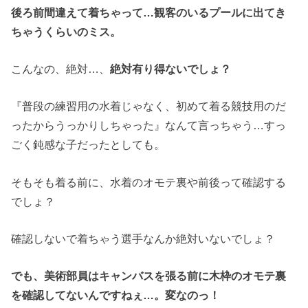
後ろ前間違えて着ちゃって…観客のいるプールに出てき
ちゃうくらいのミス。
こんなの、絶対…、
絶対有り得ないでしょ？
『普段の練習用の水着じゃなく、初めて着る競技用のだ
ったからうっかりしちゃった』なんて言っちゃう…すっ
ごく鈍感な子だったとしても。
そもそも着る前に、水着のオモテ裏や前後って確認する
でしょ？
確認しないで着ちゃう選手なんか絶対いないでしょ？
でも、美術部員はキャンバスを張る前に木枠のオモテ裏
を確認してないんですねぇ…。変なのっ！