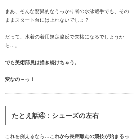
まあ、そんな驚異的なうっかり者の水泳選手でも、その
ままスタート台には上れないでしょ？
だって、水着の着用規定違反で失格になるでしょうか
ら…。
でも美術部員は描き続けちゃう。
変なの～っ！
たとえ話④：シューズの左右
これを例えるなら…
これから長距離走の競技が始まるっ