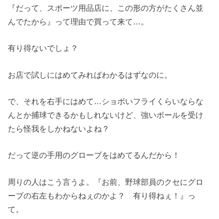
『だって、スポーツ用品店に、この形の方がたくさん並
んでたから』って理由で買って来て…。
有り得ないでしょ？
お店で試しにはめてみればわかるはずなのに。
で、それを右手にはめて…ショボいフライくらいならな
んとか捕球できるかもしれないけど、強いボールを受け
たら怪我をしかねないよね？
だって逆の手用のグローブをはめてるんだから！
周りの人はこう言うよ。『お前、野球部員のクセにグロ
ーブの右左もわからねぇのかよ？ 有り得ねぇ！』っ
て。