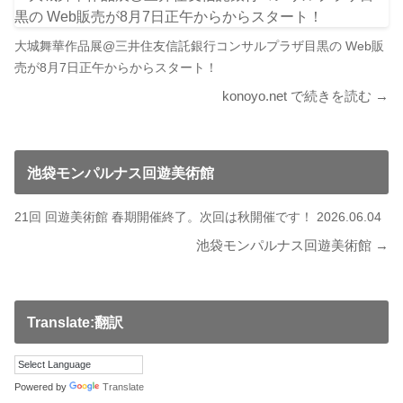
大城舞華作品展@三井住友信託銀行コンサルプラザ目黒の Web販
売が8月7日正午からからスタート！
konoyo.net で続きを読む →
池袋モンパルナス回遊美術館
21回 回遊美術館 春期開催終了。次回は秋開催です！ 2026.06.04
池袋モンパルナス回遊美術館 →
Translate:翻訳
Powered by
Translate