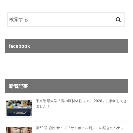
facebook
新着記事
東京造形大学「春の画材体験フェア 2026」に参加してき
ました！
第60回_謎のサイズ『サムホール判』…の続きのハナシ