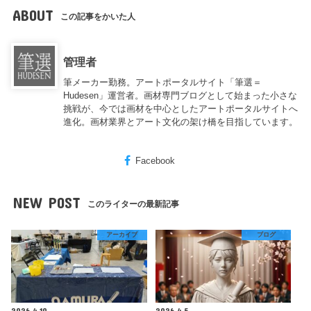
ABOUT
この記事をかいた人
管理者
筆メーカー勤務。アートポータルサイト「筆選＝
Hudesen」運営者。画材専門ブログとして始まった小さな
挑戦が、今では画材を中心としたアートポータルサイトへ
進化。画材業界とアート文化の架け橋を目指しています。
Facebook
NEW POST
このライターの最新記事
アーカイブ
ブログ
2026.4.10
2026.4.5