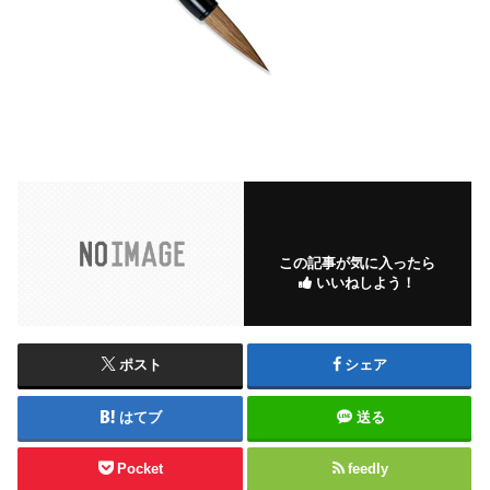
この記事が気に入ったら
いいねしよう！
ポスト
シェア
はてブ
送る
Pocket
feedly