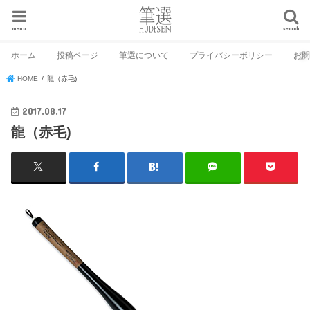
menu
search
ホーム
投稿ページ
筆選について
プライバシーポリシー
お
HOME
龍（赤毛)
2017.08.17
龍（赤毛)