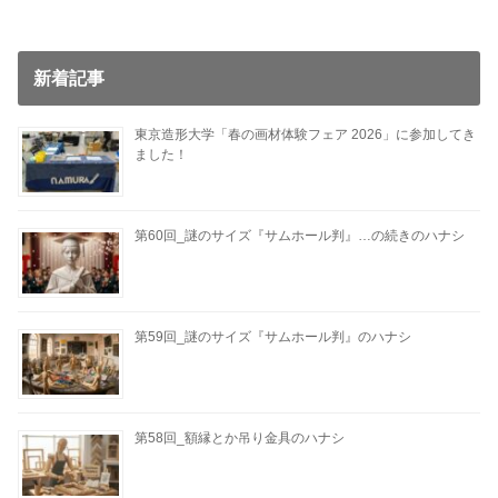
新着記事
東京造形大学「春の画材体験フェア 2026」に参加してき
ました！
第60回_謎のサイズ『サムホール判』…の続きのハナシ
第59回_謎のサイズ『サムホール判』のハナシ
第58回_額縁とか吊り金具のハナシ