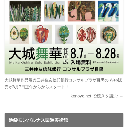
大城舞華作品展@三井住友信託銀行コンサルプラザ目黒の Web販
売が8月7日正午からからスタート！
konoyo.net で続きを読む →
池袋モンパルナス回遊美術館