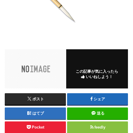
この記事が気に入ったら
いいねしよう！
ポスト
シェア
はてブ
送る
Pocket
feedly