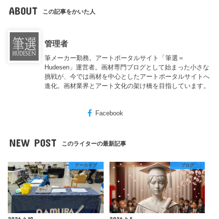
ABOUT
この記事をかいた人
管理者
筆メーカー勤務。アートポータルサイト「筆選＝
Hudesen」運営者。画材専門ブログとして始まった小さな
挑戦が、今では画材を中心としたアートポータルサイトへ
進化。画材業界とアート文化の架け橋を目指しています。
Facebook
NEW POST
このライターの最新記事
アーカイブ
ブログ
2026.4.10
2026.4.5