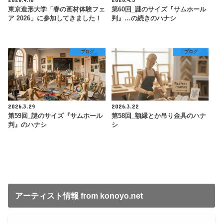
東京造形大学「春の画材体験フェ
第60回_謎のサイズ『サムホール
ア 2026」に参加してきました！
判』…の続きのハナシ
ブログ
ブログ
2026.3.29
2026.3.22
第59回_謎のサイズ『サムホール
第58回_額縁とか吊り金具のハナ
判』のハナシ
シ
アーティスト情報 from konoyo.net