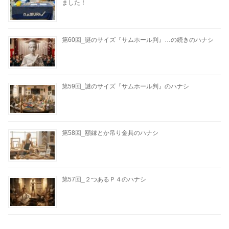
ました！
第60回_謎のサイズ『サムホール判』…の続きのハナシ
第59回_謎のサイズ『サムホール判』のハナシ
第58回_額縁とか吊り金具のハナシ
第57回_２つあるＰ４のハナシ