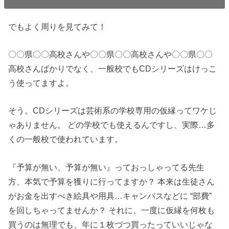
でもよく周りを見てみて！
〇〇県〇〇高校さんや〇〇県〇〇高校さんや〇〇県〇〇
高校さんばかりでなく、一般校でもCDシリーズはけっこ
う使ってますよ。
そう。CDシリーズは芸術系の学校専用の仮縁ってワケじ
ゃありません。 どの学校でも使えるんですし、実際…多
くの一般校で使われています。
『予算が無い、予算が無い』っておっしゃってる先生
方、本気で予算を獲りに行ってますか？ 本来は生徒さん
がお金を出すべき絵具や用具…キャンバスなどに “部費”
を回しちゃってませんか？ それに、一度に仮縁を何枚も
買うのは無理でも、年に１枚づつ買ったっていいじゃな