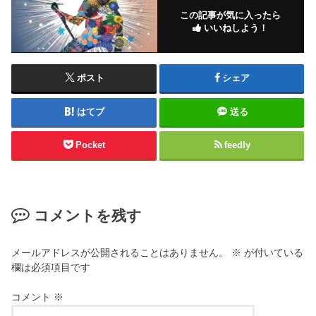
この記事が気に入ったら
いいねしよう！
ポスト
シェア
はてブ
送る
Pocket
feedly
コメントを残す
メールアドレスが公開されることはありません。
※
が付いている
欄は必須項目です
コメント
※