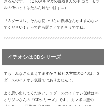
きるんです。 （このメルマガの読者さんの中には、モラ
ルの低いヒトはたぶん居ないはず…）
『３ダースｻﾝ、そんな使いづらい仮縁なんかすすめない
でください！』って声も聞こえてきそうですね。
イチオシはCDシリーズ
でも、みなさん覚えてますか？ 横ビス方式のC‐40は、３
ダースのイチオシ仮縁ではありませんよ。
よく思い出してください。３ダースのイチオシ仮縁は㈱
オリジンさんの『CDシリーズ』です。 カマボコ型の