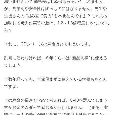
思いませんか？ 価格差は1.65倍も有るかもしれません
が、見栄えや安全性は比べものにはなりません。先生や
生徒さんの “組み立て労力” も不要なんですよ？ これらを
加味して考えた実質の差は、1.2～1.3倍程度じゃないかし
ら？
それに、CDシリーズの寿命はとても長いです。
乱暴に使わなければ、８年くらいは “新品同様” に使える
でしょう。
十数年経っても、全然傷まずに使えている学校もあるん
ですよ。
この寿命の長さも含めて考えれば、C-40を選んでしまう
方がお金のムダって感じるかもしれません。 （まあ、実
際には一人の先生が同じ学校に10年以上勤務することは