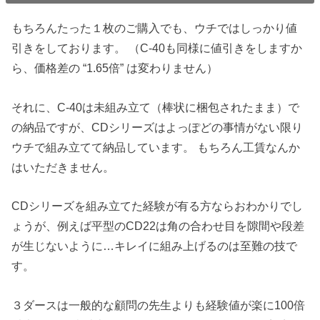
もちろんたった１枚のご購入でも、ウチではしっかり値
引きをしております。 （C-40も同様に値引きをしますか
ら、価格差の “1.65倍” は変わりません）
それに、C-40は未組み立て（棒状に梱包されたまま）で
の納品ですが、CDシリーズはよっぽどの事情がない限り
ウチで組み立てて納品しています。 もちろん工賃なんか
はいただきません。
CDシリーズを組み立てた経験が有る方ならおわかりでし
ょうが、例えば平型のCD22は角の合わせ目を隙間や段差
が生じないように…キレイに組み上げるのは至難の技で
す。
３ダースは一般的な顧問の先生よりも経験値が楽に100倍