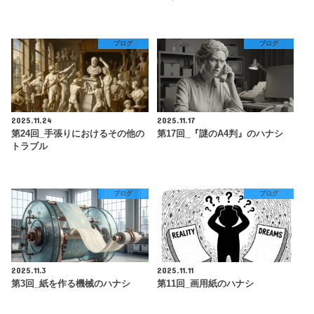
ブログ
ブログ
2025.11.24
2025.11.17
第24回_手張りにおけるその他の
第17回_『謎のA4判』のハナシ
トラブル
ブログ
ブログ
2025.11.3
2025.11.11
第3回_紙を作る機械のハナシ
第11回_画用紙のハナシ