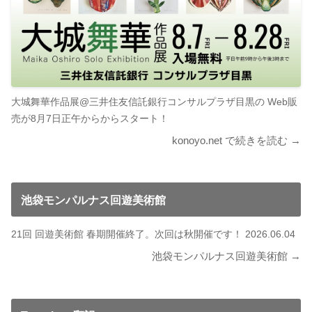
大城舞華作品展@三井住友信託銀行コンサルプラザ目黒の Web販
売が8月7日正午からからスタート！
konoyo.net で続きを読む →
池袋モンパルナス回遊美術館
21回 回遊美術館 春期開催終了。次回は秋開催です！ 2026.06.04
池袋モンパルナス回遊美術館 →