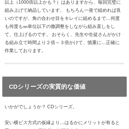
以上（1000倍以上かも？）はありますから、毎回完璧に
組み上げて納品しています。 もちろん一発で組めれば良
いのですが、角の合わせ目をキレイに組めるまで…何度
も何度も㎜単位以下の微調整をしながら組み直しをし
て、仕上げるのです。 おそらく、先生や生徒さんがかけ
る組み立て時間より２倍～３倍かけて、慎重に…正確に
作業しております。
CDシリーズの実質的な価値
いかがでしょうか？ CDシリーズ。
安い横ビス方式の仮縁より…はるかにメリットが有ると