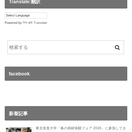
Translate:翻訳
Powered by
Translate
facebook
新着記事
東京造形大学「春の画材体験フェア 2026」に参加してき