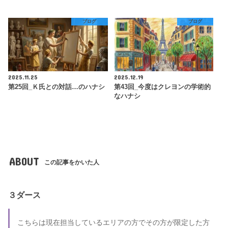
ブログ
ブログ
2025.11.25
2025.12.19
第25回_Ｋ氏との対話…のハナシ
第43回_今度はクレヨンの学術的
なハナシ
ABOUT
この記事をかいた人
３ダース
こちらは現在担当しているエリアの方でその方が限定した方