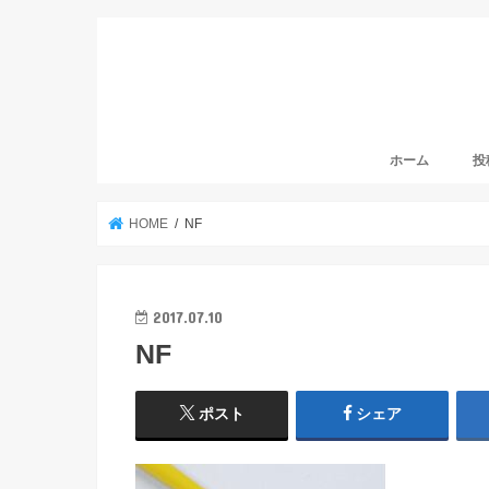
ホーム
投
ア
ア
ブ
HOME
NF
2017.07.10
NF
ポスト
シェア