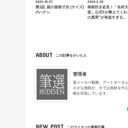
2025.10.27
2026.2.28
第1話_紙の規格寸法 (サイズ)
画材好き必見！「名村
のハナシ
堂」公式Xが教えてくれ
の真実”が有益すぎる…
ABOUT
この記事をかいた人
管理者
筆メーカー勤務。アートポータル
小さな挑戦が、今では画材を中
橋を目指しています。
NEW POST
このライターの最新記事