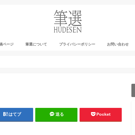
稿ページ
筆選について
プライバシーポリシー
お問い合わせ
ーカイブ
ナウンス
ログ
はてブ
送る
Pocket