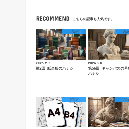
RECOMMEND
こちらの記事も人気です。
ブログ
ブロ
2025.11.2
2026.3.8
第2回_紙全般のハナシ
第56回_キャンバスの号
ハナシ
ブログ
ブロ