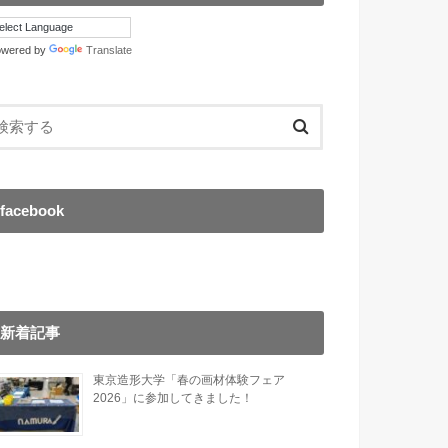
owered by
Translate
facebook
新着記事
東京造形大学「春の画材体験フェア
2026」に参加してきました！