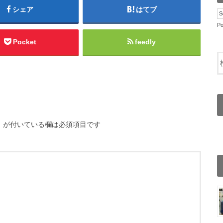
シェア
はてブ
P
Pocket
feedly
※
が付いている欄は必須項目です