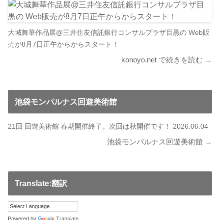
大城舞華作品展@三井住友信託銀行コンサルプラザ目黒の Web販
売が8月7日正午からからスタート！
konoyo.net で続きを読む →
池袋モンパルナス回遊美術館
21回 回遊美術館 春期開催終了。次回は秋開催です！ 2026.06.04
池袋モンパルナス回遊美術館 →
Translate:翻訳
Powered by
Translate