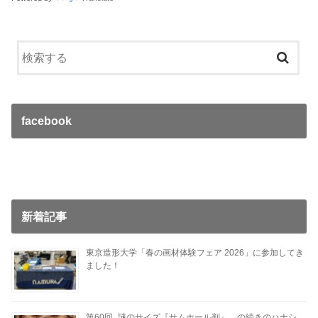
facebook
新着記事
東京造形大学「春の画材体験フェア 2026」に参加してき
ました！
第60回_謎のサイズ『サムホール判』…の続きのハナシ