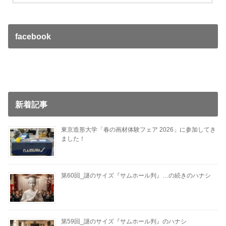
facebook
新着記事
東京造形大学「春の画材体験フェア 2026」に参加してき
ました！
第60回_謎のサイズ『サムホール判』…の続きのハナシ
第59回_謎のサイズ『サムホール判』のハナシ