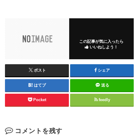
この記事が気に入ったら
いいねしよう！
ポスト
シェア
はてブ
送る
Pocket
feedly
コメントを残す