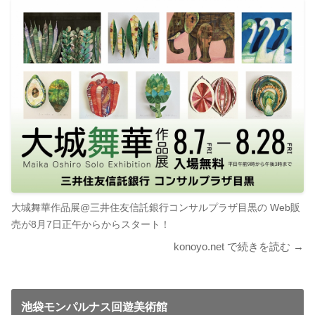
大城舞華作品展@三井住友信託銀行コンサルプラザ目黒の Web販
売が8月7日正午からからスタート！
konoyo.net で続きを読む →
池袋モンパルナス回遊美術館