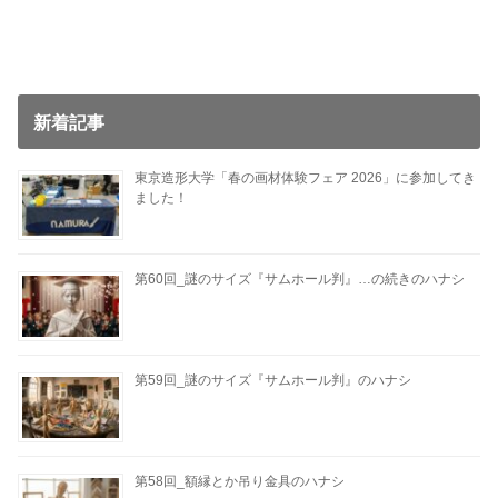
新着記事
東京造形大学「春の画材体験フェア 2026」に参加してき
ました！
第60回_謎のサイズ『サムホール判』…の続きのハナシ
第59回_謎のサイズ『サムホール判』のハナシ
第58回_額縁とか吊り金具のハナシ